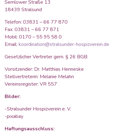
Semlower Straße 13
18439 Stralsund
Telefon: 03831 – 66 77 870
Fax: 03831 – 66 77 871
Mobil: 0170 – 55 95 58 0
Email:
koordination@stralsunder-hospizverein.de
Gesetzlicher Vertreter gem. § 26 BGB:
Vorsitzender: Dr. Matthias Henneske
Stellvertreterin: Melanie Melahn
Vereinsregister: VR 557
Bilder:
-Stralsunder Hospizverein e. V.
-pixabay
Haftungsausschluss: